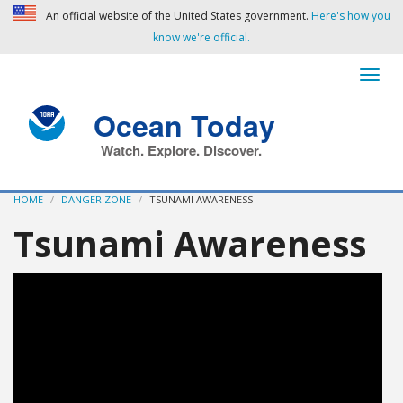
An official website of the United States government.
Here's how you
know we're official.
Ocean Today
Watch. Explore. Discover.
HOME
DANGER ZONE
TSUNAMI AWARENESS
Tsunami Awareness