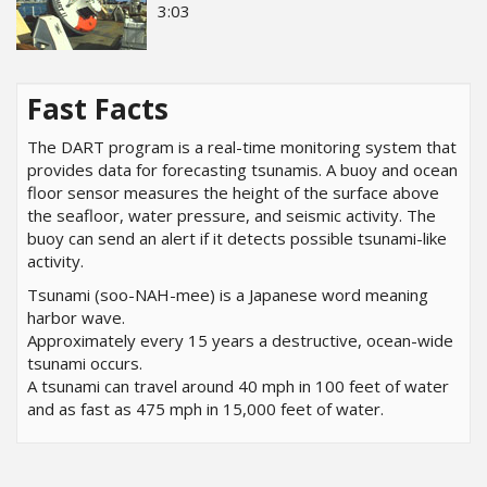
3:03
Fast Facts
The DART program is a real-time monitoring system that
provides data for forecasting tsunamis. A buoy and ocean
floor sensor measures the height of the surface above
the seafloor, water pressure, and seismic activity. The
buoy can send an alert if it detects possible tsunami-like
activity.
Tsunami (soo-NAH-mee) is a Japanese word meaning
harbor wave.
Approximately every 15 years a destructive, ocean-wide
tsunami occurs.
A tsunami can travel around 40 mph in 100 feet of water
and as fast as 475 mph in 15,000 feet of water.