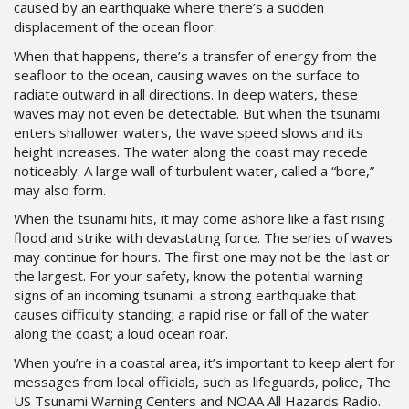
caused by an earthquake where there’s a sudden
displacement of the ocean floor.
When that happens, there’s a transfer of energy from the
seafloor to the ocean, causing waves on the surface to
radiate outward in all directions. In deep waters, these
waves may not even be detectable. But when the tsunami
enters shallower waters, the wave speed slows and its
height increases. The water along the coast may recede
noticeably. A large wall of turbulent water, called a “bore,”
may also form.
When the tsunami hits, it may come ashore like a fast rising
flood and strike with devastating force. The series of waves
may continue for hours. The first one may not be the last or
the largest. For your safety, know the potential warning
signs of an incoming tsunami: a strong earthquake that
causes difficulty standing; a rapid rise or fall of the water
along the coast; a loud ocean roar.
When you’re in a coastal area, it’s important to keep alert for
messages from local officials, such as lifeguards, police, The
US Tsunami Warning Centers and NOAA All Hazards Radio.