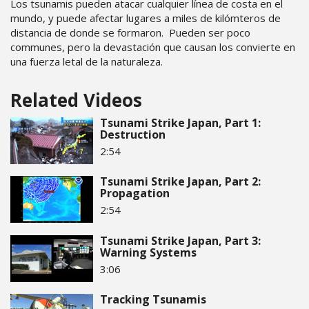
Los tsunamis pueden atacar cualquier línea de costa en el
mundo, y puede afectar lugares a miles de kilómteros de
distancia de donde se formaron. Pueden ser poco
communes, pero la devastación que causan los convierte en
una fuerza letal de la naturaleza.
Related Videos
Tsunami Strike Japan, Part 1:
Destruction
2:54
Tsunami Strike Japan, Part 2:
Propagation
2:54
Tsunami Strike Japan, Part 3:
Warning Systems
3:06
Tracking Tsunamis