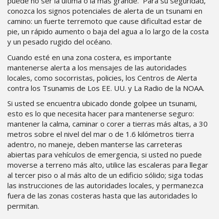
puede no ser la última o la más grande. Para su seguridad,
conozca los signos potenciales de alerta de un tsunami en
camino: un fuerte terremoto que cause dificultad estar de
pie, un rápido aumento o baja del agua a lo largo de la costa
y un pesado rugido del océano.
Cuando esté en una zona costera, es importante
mantenerse alerta a los mensajes de las autoridades
locales, como socorristas, policies, los Centros de Alerta
contra los Tsunamis de Los EE. UU. y La Radio de la NOAA.
Si usted se encuentra ubicado donde golpee un tsunami,
esto es lo que necesita hacer para mantenerse seguro:
mantener la calma, caminar o corer a tierras más altas, a 30
metros sobre el nivel del mar o de 1.6 kilómetros tierra
adentro, no maneje, deben manterse las carreteras
abiertas para vehículos de emergencia, si usted no puede
moverse a terreno más alto, utilice las escaleras para llegar
al tercer piso o al más alto de un edificio sólido; siga todas
las instrucciones de las autoridades locales, y permanezca
fuera de las zonas costeras hasta que las autoridades lo
permitan.