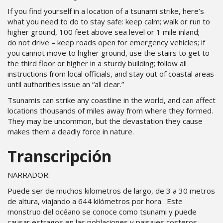
If you find yourself in a location of a tsunami strike, here’s
what you need to do to stay safe: keep calm; walk or run to
higher ground, 100 feet above sea level or 1 mile inland;
do not drive – keep roads open for emergency vehicles; if
you cannot move to higher ground, use the stairs to get to
the third floor or higher in a sturdy building; follow all
instructions from local officials, and stay out of coastal areas
until authorities issue an “all clear.”
Tsunamis can strike any coastline in the world, and can affect
locations thousands of miles away from where they formed.
They may be uncommon, but the devastation they cause
makes them a deadly force in nature.
Transcripción
NARRADOR:
Puede ser de muchos kilometros de largo, de 3 a 30 metros
de altura, viajando a 644 kilómetros por hora. Este
monstruo del océano se conoce como tsunami y puede
causar estragos en las poblaciones y paisajes costeros.