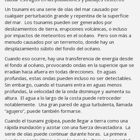
Un tsunami es una serie de olas del mar causado por
cualquier perturbación grande y repentina de la superficie
del mar. Los tsunamis pueden ser generados por
deslizamientos de tierra, erupciones volcánicas, o incluso
por impactos de meteoritos en el océano. Pero son más a
menudo causados por un terremoto, donde hay un
desplazamiento súbito del fondo del océano.
Cuando eso ocurre, hay una transferencia de energía desde
el fondo al océano, provocando ondas en la supericie que se
irradian hacia afuera en todas direcciones. En aguas
profundas, estas ondas pueden incluso no ser detectables.
Sin embargo, cuando el tsunami entra en aguas menos
profundas, la velocidad de la onda disminuye y aumenta su
altura. El agua a lo largo de la costa puede retroceder
notablemente. Una gran pared de agua turbulenta, llamada
“agujero”, puede también formarse.
Cuando el tsunami golpea, puede llegar a tierra como una
rápida inundación y azotar con una fuerza devastadora. La
serie de olas puede continuar durante horas. La primera