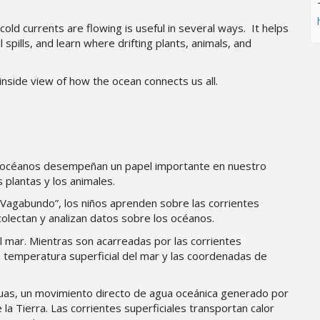
d currents are flowing is useful in several ways. It helps
spills, and learn where drifting plants, animals, and
n inside view of how the ocean connects us all.
los océanos desempeñan un papel importante en nuestro
s plantas y los animales.
Vagabundo”, los niños aprenden sobre las corrientes
 colectan y analizan datos sobre los océanos.
 mar. Mientras son acarreadas por las corrientes
 temperatura superficial del mar y las coordenadas de
inuas, un movimiento directo de agua oceánica generado por
 la Tierra. Las corrientes superficiales transportan calor