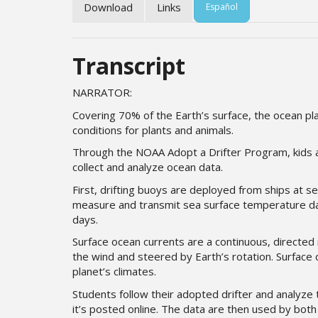
Download
Links
Español
Transcript
NARRATOR:
Covering 70% of the Earth’s surface, the ocean play
conditions for plants and animals.
Through the NOAA Adopt a Drifter Program, kids ar
collect and analyze ocean data.
First, drifting buoys are deployed from ships at se
measure and transmit sea surface temperature data
days.
Surface ocean currents are a continuous, direct
the wind and steered by Earth’s rotation. Surface 
planet’s climates.
Students follow their adopted drifter and analyze
it’s posted online. The data are then used by bot