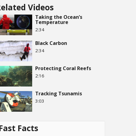
elated Videos
Taking the Ocean’s
Temperature
2:34
Black Carbon
2:34
Protecting Coral Reefs
2:16
Tracking Tsunamis
3:03
Fast Facts