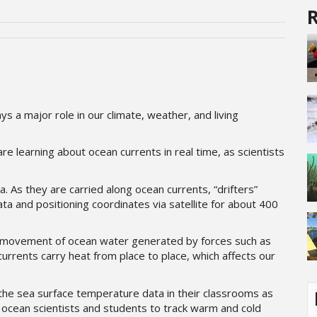
R
s a major role in our climate, weather, and living
e learning about ocean currents in real time, as scientists
a. As they are carried along ocean currents, “drifters”
 and positioning coordinates via satellite for about 400
ed movement of ocean water generated by forces such as
currents carry heat from place to place, which affects our
 the sea surface temperature data in their classrooms as
h ocean scientists and students to track warm and cold