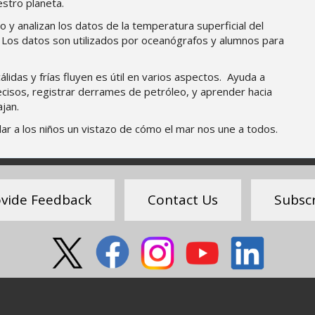
estro planeta.
y analizan los datos de la temperatura superficial del
t. Los datos son utilizados por oceanógrafos y alumnos para
lidas y frías fluyen es útil en varios aspectos. Ayuda a
isos, registrar derrames de petróleo, y aprender hacia
ajan.
ar a los niños un vistazo de cómo el mar nos une a todos.
vide Feedback
Contact Us
Subsc
About
M