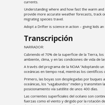
currents.
Understanding where and how fast the warm and col
provide more accurate weather forecasts, track oil 
migrating species travel.
Adopt a Drifter is science in action – giving kids a
Transcripción
NARRADOR:
Cubriendo el 70% de la superficie de la Tierra, 
ambiente, clima, y en las condiciones de vida de la
A través del programa de la NOAA “Adoptando un 
oceánicas en tiempo real, mientras los científicos
Primero, las boyas son desplegadas por buques al
oceánicas, los "vagabundos" miden y transmiten la
posicionamiento vía satélite de unos 400 días.
Las corrientes superficiales del océano son cont
fuerzas como el viento y dirigido por la rotación de