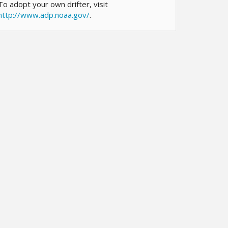
To adopt your own drifter, visit
http://www.adp.noaa.gov/
.