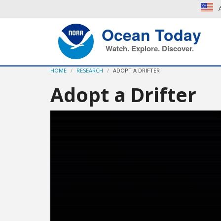
A
Ocean Today
Watch. Explore. Discover.
HOME
RESEARCH
ADOPT A DRIFTER
Adopt a Drifter