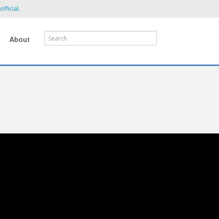
fficial.
About