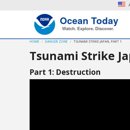
A
Ocean Today
Watch. Explore. Discover.
HOME
DANGER ZONE
TSUNAMI STRIKE JAPAN, PART 1
Tsunami Strike J
Part 1: Destruction