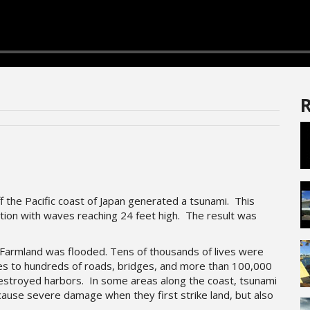
R
 the Pacific coast of Japan generated a tsunami. This
tion with waves reaching 24 feet high. The result was
armland was flooded. Tens of thousands of lives were
es to hundreds of roads, bridges, and more than 100,000
destroyed harbors. In some areas along the coast, tsunami
ause severe damage when they first strike land, but also