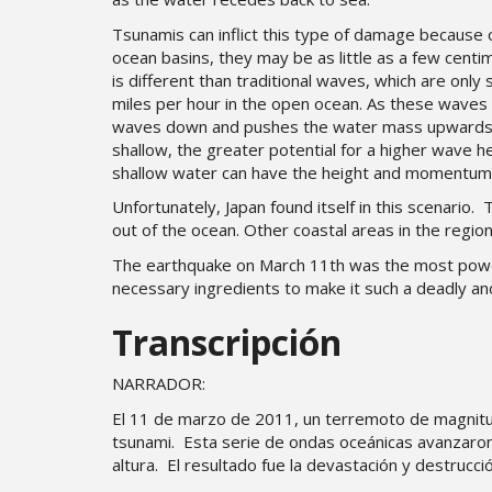
Tsunamis can inflict this type of damage because
ocean basins, they may be as little as a few centi
is different than traditional waves, which are onl
miles per hour in the open ocean. As these waves 
waves down and pushes the water mass upwards. T
shallow, the greater potential for a higher wave h
shallow water can have the height and momentum 
Unfortunately, Japan found itself in this scenario
out of the ocean. Other coastal areas in the regi
The earthquake on March 11th was the most powerf
necessary ingredients to make it such a deadly an
Transcripción
NARRADOR:
El 11 de marzo de 2011, un terremoto de magnitud
tsunami. Esta serie de ondas oceánicas avanzaron 
altura. El resultado fue la devastación y destrucció