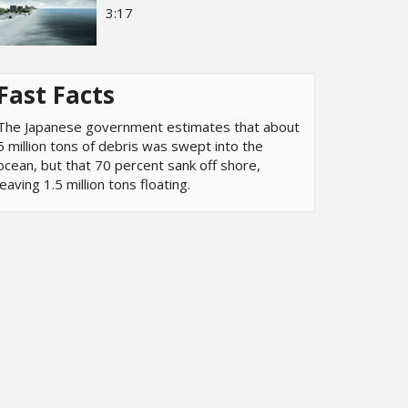
3:17
Fast Facts
The Japanese government estimates that about
5 million tons of debris was swept into the
ocean, but that 70 percent sank off shore,
leaving 1.5 million tons floating.