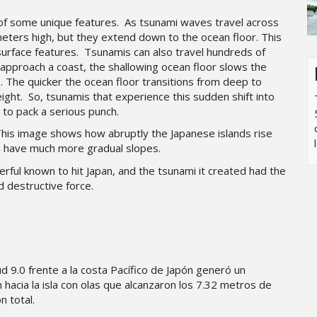
 of some unique features. As tsunami waves travel across
meters high, but they extend down to the ocean floor. This
y surface features. Tsunamis can also travel hundreds of
approach a coast, the shallowing ocean floor slows the
he quicker the ocean floor transitions from deep to
eight. So, tsunamis that experience this sudden shift into
to pack a serious punch.
. This image shows how abruptly the Japanese islands rise
on have much more gradual slopes.
ul known to hit Japan, and the tsunami it created had the
d destructive force.
 9.0 frente a la costa Pacífico de Japón generó un
hacia la isla con olas que alcanzaron los 7.32 metros de
n total.